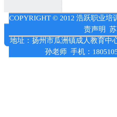
COPYRIGHT © 2012 浩跃职业培
责声明
苏
地址：扬州市瓜洲镇成人教育中心校 报
孙老师 手机：18051051