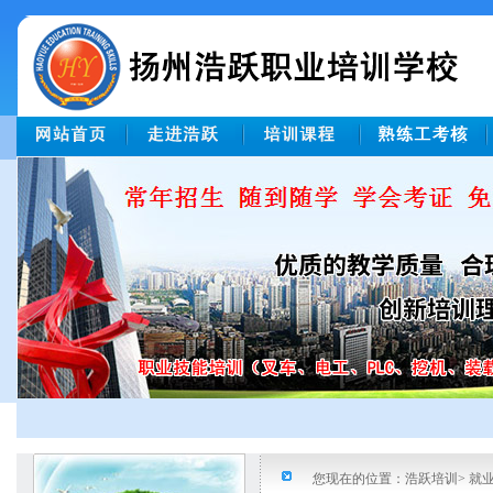
您现在的位置：浩跃培训> 就