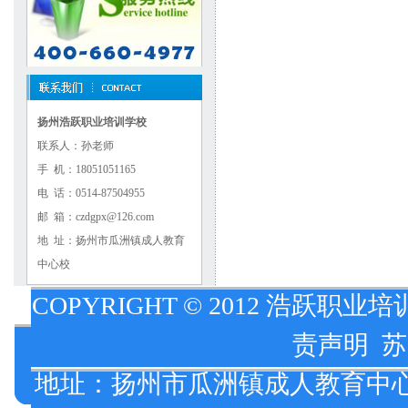
扬州浩跃职业培训学校
联系人：孙老师
手 机：18051051165
电 话：0514-87504955
邮 箱：czdgpx@126.com
地 址：扬州市瓜洲镇成人教育
中心校
COPYRIGHT © 2012 浩跃职业培
责声明
苏
地址：扬州市瓜洲镇成人教育中心校 报