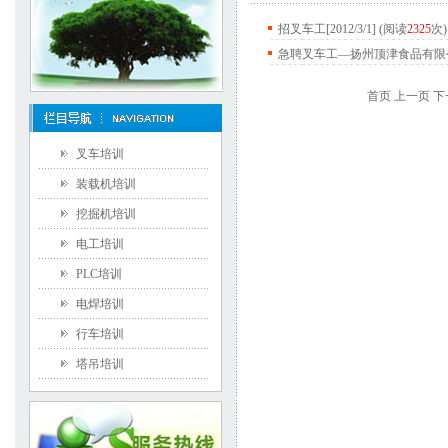
招叉车工
[2012/3/1] (阅读
2325
次)
急聘叉车工—扬州顶津食品有限
首页 上一页 下
叉车培训
装载机培训
挖掘机培训
电工培训
PLC培训
电焊培训
行车培训
塔吊培训